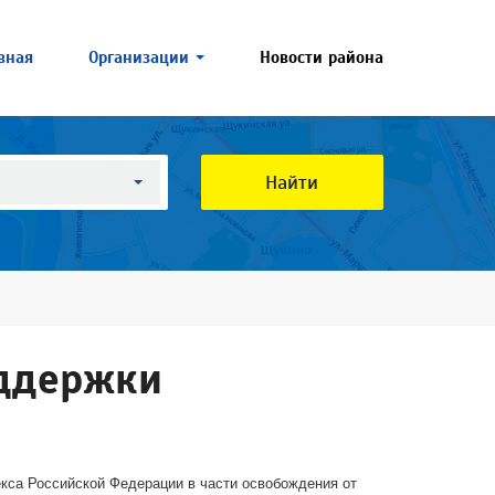
вная
Организации
Новости района
Найти
оддержки
кса Российской Федерации в части освобождения от