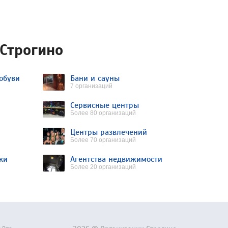
 Строгино
обуви
Бани и сауны
7 организаций
Сервисные центры
Более 80 организаций
Центры развлечений
Более 70 организаций
ки
Агентства недвижимости
Более 20 организаций